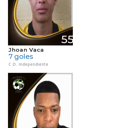
55
Jhoan Vaca
7 goles
C.D. Independiente