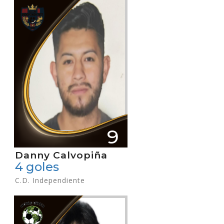
9
Danny Calvopiña
4 goles
C.D. Independiente