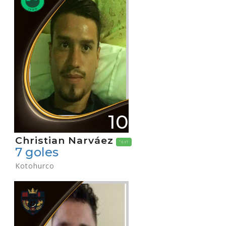
10
Christian Narváez
*EXT
7 goles
Kotohurco