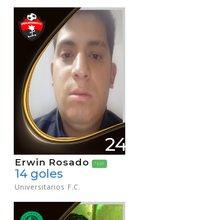
24
Erwin Rosado
*EXT
14 goles
Universitarios F.C.