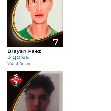
7
Brayan Paez
3 goles
World Green