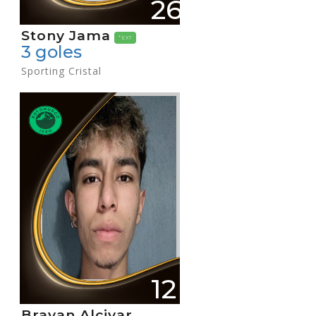
26
Stony Jama
*EXT
3 goles
Sporting Cristal
12
Brayan Alcivar