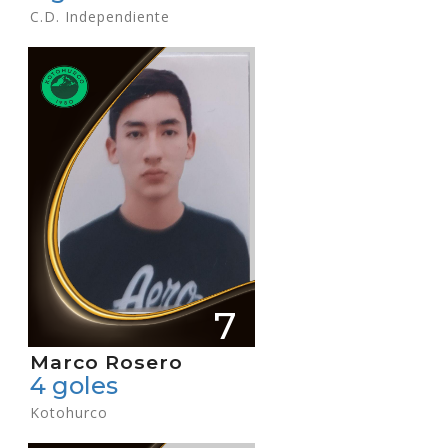
C.D. Independiente
7
Marco Rosero
4 goles
Kotohurco