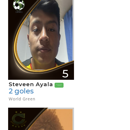
5
Steveen Ayala
*EXT
2 goles
World Green