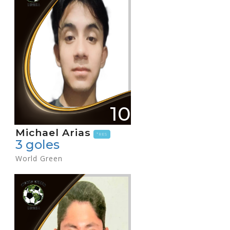
10
Michael Arias
*RES
3 goles
World Green