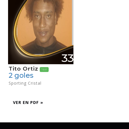
33
Tito Ortiz
*EXT
2 goles
Sporting Cristal
VER EN PDF »