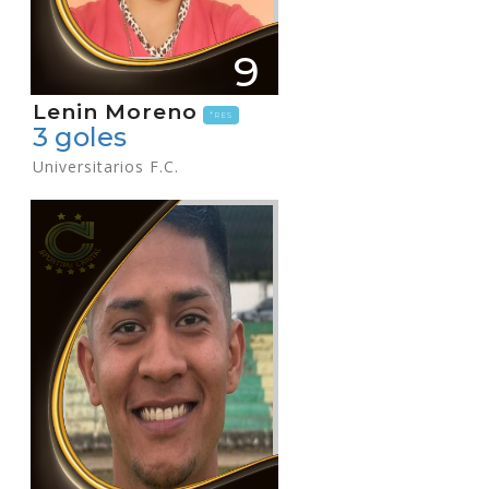
9
Lenin Moreno
*RES
3 goles
Universitarios F.C.