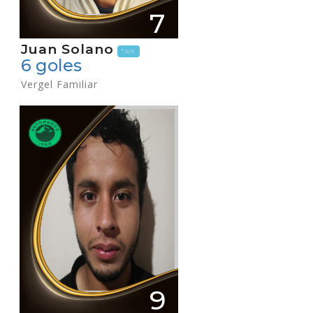
7
Juan Solano
*JUV
6 goles
Vergel Familiar
9