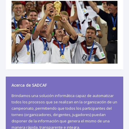
Acerca de SADCAF
Brindamos una solución informática capaz de automatizar
todos los procesos que se realizan en la organización de un
campeonato, permitiendo que todos los participantes del
torneo (organizadores, dirigentes, jugadores) puedan
disponer de la información que genera el mismo de una
manera rápida, transparente e integra.