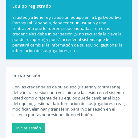
Equipo registrado
Si usted ya tiene registrado un equipo en la Liga Deportiva
Parroquial Tababela, debe tener un usuario y una
contraseña que le fueron proporcionadas, con esas
credenciales debe iniciar sesión (Si no recuerda la clave la
puede recuperar) y podrá acceder al sistema que le
permitirá cambiar la información de su equipo, gestionar la
información de sus jugadores, etc.
Iniciar sesión
Con las credenciales de su equipo (usuario y contraseña)
debe iniciar sesión, una vez iniciado la sesión en el sistema,
usted como dirigente de su equipo puede cambiar el logo
del equipo, gestionar la información de sus jugadores crear,
modificar, eliminar y transferir, para iniciar sesión en el
sistema por favor presione clic en el botón.
Iniciar sesión