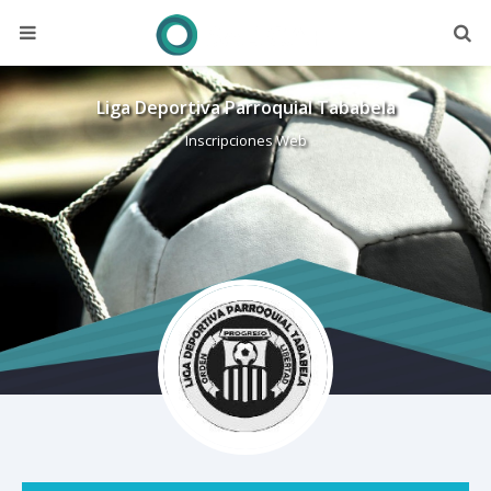
Liga Deportiva Parroquial Tababela
Inscripciones Web