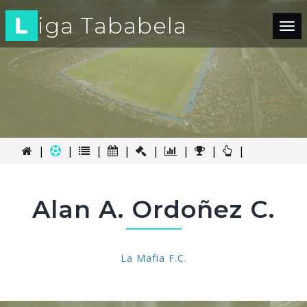
L
iga Tababela
Tog
nav
|
|
|
|
|
|
|
|
Alan A. Ordoñez C.
La Mafia F.C.