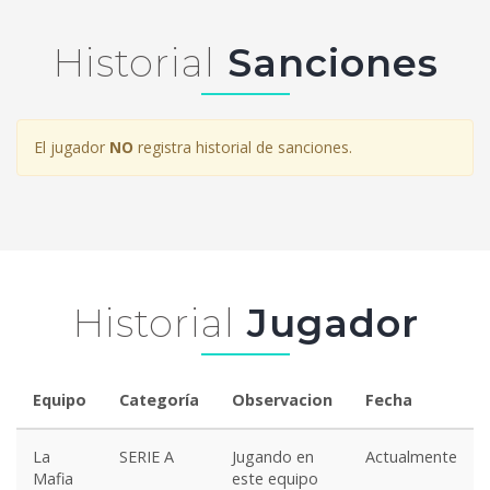
Historial
Sanciones
El jugador
NO
registra historial de sanciones.
Historial
Jugador
Equipo
Categoría
Observacion
Fecha
La
SERIE A
Jugando en
Actualmente
Mafia
este equipo