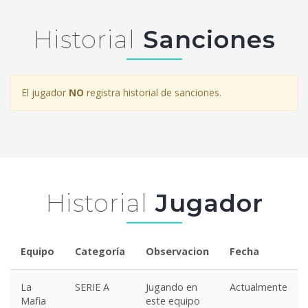
Historial
Sanciones
El jugador
NO
registra historial de sanciones.
Historial
Jugador
Equipo
Categoría
Observacion
Fecha
La
SERIE A
Jugando en
Actualmente
Mafia
este equipo