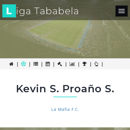
L
iga Tababela
Tog
nav
|
|
|
|
|
|
|
|
Kevin S. Proaño S.
La Mafia F.C.